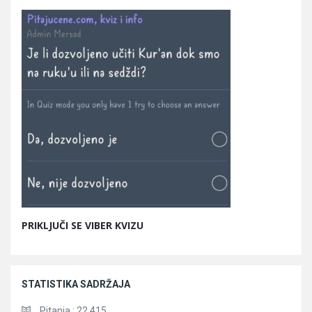
PRIKLJUČI SE VIBER KVIZU
STATISTIKA SADRŽAJA
Pitanja :
22.415