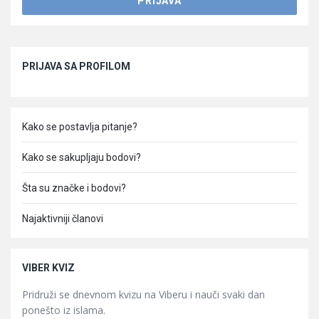
Sidebar
PRIJAVA SA PROFILOM
Kako se postavlja pitanje?
Kako se sakupljaju bodovi?
Šta su značke i bodovi?
Najaktivniji članovi
VIBER KVIZ
Pridruži se dnevnom kvizu na Viberu i nauči svaki dan
ponešto iz islama.