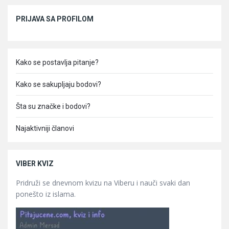
Sidebar
PRIJAVA SA PROFILOM
Kako se postavlja pitanje?
Kako se sakupljaju bodovi?
Šta su značke i bodovi?
Najaktivniji članovi
VIBER KVIZ
Pridruži se dnevnom kvizu na Viberu i nauči svaki dan
ponešto iz islama.