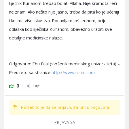
liječnik Kur’anom trebao bojati Allaha. Nije sramota reči
ne znam. Ako nešto nije jasno, treba da pita ko je učeniji
i ko ima više iskustva. Ponavljam još jednom, prije
odlaska kod liječnika Kur’anom, obavezno uraditi sve
detaljne medicinske nalaze.
Odgovorio: Ebu Bilal (svršenik medinskog univerziteta) –
Preuzeto sa stranice
http://www.n-um.com
0
Dijeli
Potrebno je da se prijaviš za unos odgovora.
PRIJAVA SA