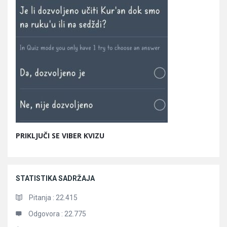
PRIKLJUČI SE VIBER KVIZU
STATISTIKA SADRŽAJA
Pitanja :
22.415
Odgovora :
22.775