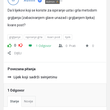
Pitanja
IT
Admin
Admin
Da li lijekovi koji se koriste za ispiranje usta i grla metodom
grgljanja (zabacivanjem glave unazad i grgljanjem lijeka)
kvare post?
grgljanje
ispiranje grla
kvari post
lijek
0
1 Odgovor
0
Prati
0
DIJELI
Povezana pitanja
Lijek koji sadrži svinjetinu
1 Odgovor
Starije
Novije