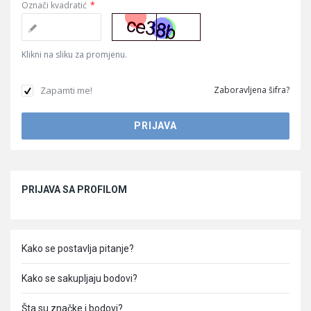
Označi kvadratić
*
Klikni na sliku za promjenu.
Zapamti me!
Zaboravljena šifra?
Sidebar
PRIJAVA SA PROFILOM
Kako se postavlja pitanje?
Kako se sakupljaju bodovi?
Šta su značke i bodovi?