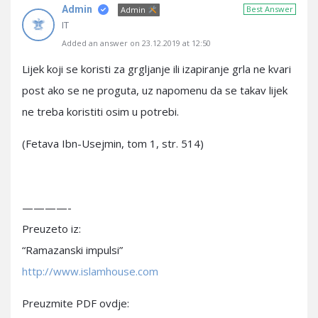
Admin
Best Answer
Admin
IT
Added an answer on 23.12.2019 at 12:50
Lijek koji se koristi za grgljanje ili izapiranje grla ne kvari
post ako se ne proguta, uz napomenu da se takav lijek
ne treba koristiti osim u potrebi.
(Fetava Ibn-Usejmin, tom 1, str. 514)
————-
Preuzeto iz:
“Ramazanski impulsi”
http://www.islamhouse.com
Preuzmite PDF ovdje: