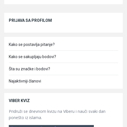
Sidebar
PRIJAVA SA PROFILOM
Kako se postavlja pitanje?
Kako se sakupljaju bodovi?
Šta su značke i bodovi?
Najaktivniji članovi
VIBER KVIZ
Pridruži se dnevnom kvizu na Viberu i nauči svaki dan
ponešto iz islama.