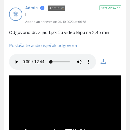
Admin
Best Answer
Admin
IT
Added an answer on 06.10.2020 at 06:38
Odgovorio dr. Zijad Ljakić u video klipu na 2,45 min
Poslušajte audio isječak odgovora