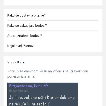
Kako se postavlja pitanje?
Kako se sakupljaju bodovi?
Šta su značke i bodovi?
Najaktivniji članovi
VIBER KVIZ
Pridruži se dnevnom kvizu na Viberu i nauči svaki dan
ponešto iz islama.