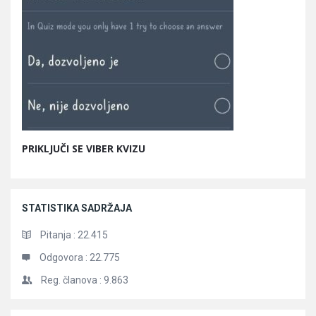
PRIKLJUČI SE VIBER KVIZU
STATISTIKA SADRŽAJA
Pitanja :
22.415
Odgovora :
22.775
Reg. članova :
9.863