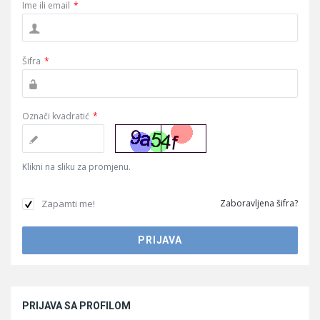
Ime ili email
*
Šifra
*
Označi kvadratić
*
Klikni na sliku za promjenu.
Zapamti me!
Zaboravljena šifra?
Sidebar
PRIJAVA SA PROFILOM