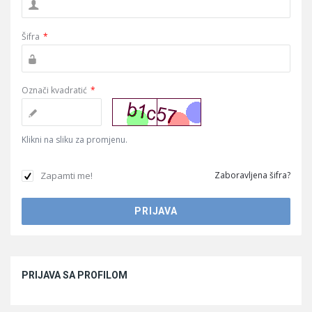
Šifra
*
Označi kvadratić
*
Klikni na sliku za promjenu.
Zapamti me!
Zaboravljena šifra?
Sidebar
PRIJAVA SA PROFILOM