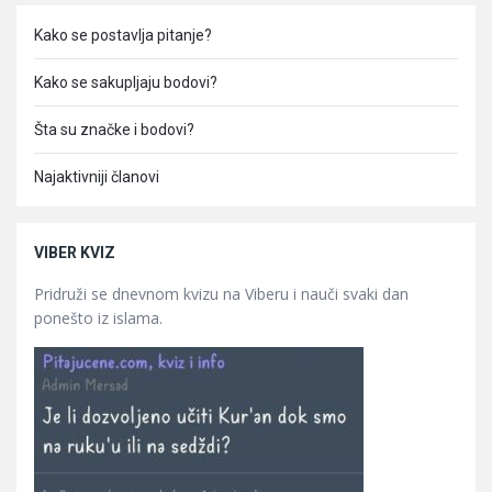
Kako se postavlja pitanje?
Kako se sakupljaju bodovi?
Šta su značke i bodovi?
Najaktivniji članovi
VIBER KVIZ
Pridruži se dnevnom kvizu na Viberu i nauči svaki dan
ponešto iz islama.