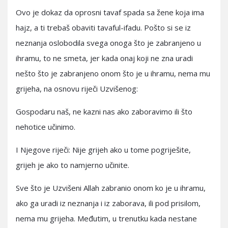
Ovo je dokaz da oprosni tavaf spada sa žene koja ima
hajz, a ti trebaš obaviti tavaful-ifadu. Pošto si se iz
neznanja oslobodila svega onoga što je zabranjeno u
ihramu, to ne smeta, jer kada onaj koji ne zna uradi
nešto što je zabranjeno onom što je u ihramu, nema mu
grijeha, na osnovu riječi Uzvišenog:
Gospodaru naš, ne kazni nas ako zaboravimo ili što
nehotice učinimo.
I Njegove riječi: Nije grijeh ako u tome pogriješite,
grijeh je ako to namjerno učinite.
Sve što je Uzvišeni Allah zabranio onom ko je u ihramu,
ako ga uradi iz neznanja i iz zaborava, ili pod prisilom,
nema mu grijeha. Međutim, u trenutku kada nestane