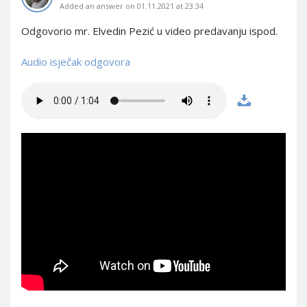
Added an answer on 01.11.2021 at 23:34
Odgovorio mr. Elvedin Pezić u video predavanju ispod.
Audio isječak odgovora