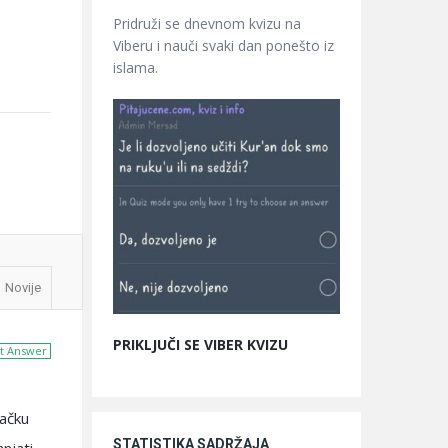
Pridruži se dnevnom kvizu na
Viberu i nauči svaki dan ponešto iz
islama.
Novije
PRIKLJUČI SE VIBER KVIZU
t Answer
mačku
STATISTIKA SADRŽAJA