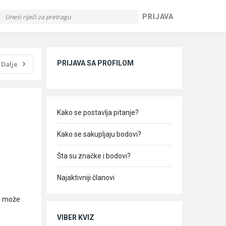
PRIJAVA
Sidebar
PRIJAVA SA PROFILOM
Dalje
Kako se postavlja pitanje?
Kako se sakupljaju bodovi?
Šta su značke i bodovi?
Najaktivniji članovi
li može
VIBER KVIZ