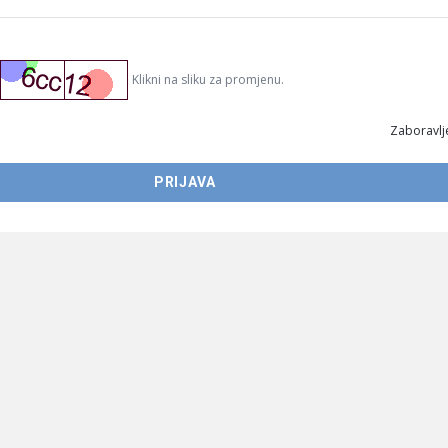
Klikni na sliku za promjenu.
Zaboravlje