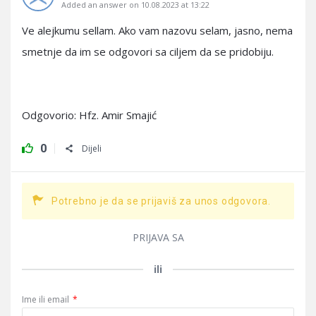
Added an answer on 10.08.2023 at 13:22
Ve alejkumu sellam. Ako vam nazovu selam, jasno, nema
smetnje da im se odgovori sa ciljem da se pridobiju.
Odgovorio: Hfz. Amir Smajić
0
Dijeli
Potrebno je da se prijaviš za unos odgovora.
PRIJAVA SA
ili
Ime ili email
*