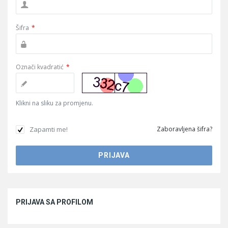
Šifra
*
Označi kvadratić
*
Klikni na sliku za promjenu.
Zapamti me!
Zaboravljena šifra?
Sidebar
PRIJAVA SA PROFILOM