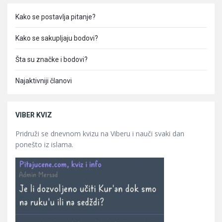
Kako se postavlja pitanje?
Kako se sakupljaju bodovi?
Šta su značke i bodovi?
Najaktivniji članovi
VIBER KVIZ
Pridruži se dnevnom kvizu na Viberu i nauči svaki dan
ponešto iz islama.