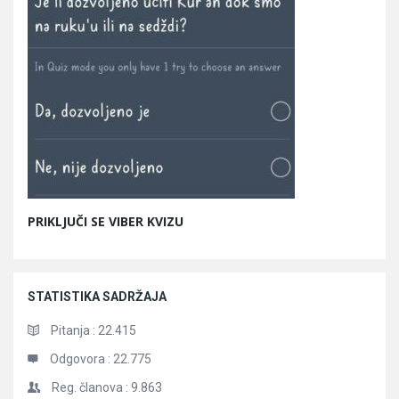
PRIKLJUČI SE VIBER KVIZU
STATISTIKA SADRŽAJA
Pitanja :
22.415
Odgovora :
22.775
Reg. članova :
9.863