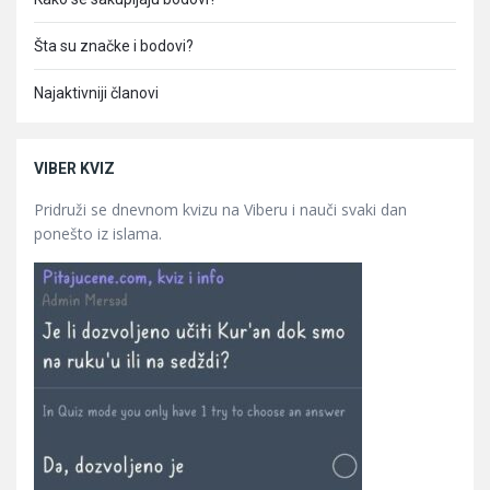
Šta su značke i bodovi?
Najaktivniji članovi
VIBER KVIZ
Pridruži se dnevnom kvizu na Viberu i nauči svaki dan
ponešto iz islama.