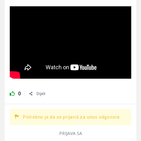
0
Dijeli
Potrebno je da se prijaviš za unos odgovora.
PRIJAVA SA