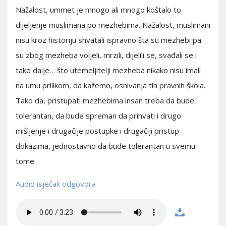
Nažalost, ummet je mnogo ali mnogo koštalo to
dijeljenje muslimana po mezhebima. Nažalost, muslimani
nisu kroz historiju shvatali ispravno šta su mezhebi pa
su zbog mezheba voljeli, mrzili, dijelili se, svađali se i
tako dalje… što utemeljitelji mezheba nikako nisu imali
na umu prilikom, da kažemo, osnivanja tih pravnih škola.
Tako da, pristupati mezhebima insan treba da bude
tolerantan, da bude spreman da prihvati i drugo
mišljenje i drugačije postupke i drugačiji pristup
dokazima, jednostavno da bude tolerantan u svemu
tome.
Audio isječak odgovora