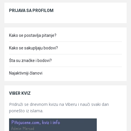
Sidebar
PRIJAVA SA PROFILOM
Kako se postavlja pitanje?
Kako se sakupljaju bodovi?
Šta su značke i bodovi?
Najaktivniji članovi
VIBER KVIZ
Pridruži se dnevnom kvizu na Viberu i nauči svaki dan
ponešto iz islama.