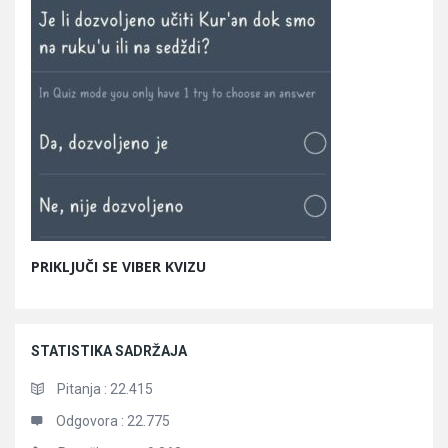
PRIKLJUČI SE VIBER KVIZU
STATISTIKA SADRŽAJA
Pitanja :
22.415
Odgovora :
22.775