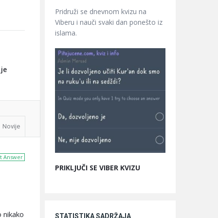
Pridruži se dnevnom kvizu na
Viberu i nauči svaki dan ponešto iz
islama.
 je
Novije
t Answer
PRIKLJUČI SE VIBER KVIZU
o nikako
STATISTIKA SADRŽAJA