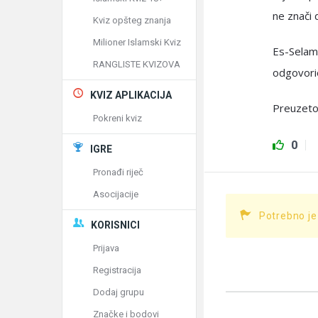
ne znači 
Kviz opšteg znanja
Milioner Islamski Kviz
Es-Selam
RANGLISTE KVIZOVA
odgovori
KVIZ APLIKACIJA
Preuzeto
Pokreni kviz
0
IGRE
Pronađi riječ
Asocijacije
Potrebno je
KORISNICI
Prijava
Registracija
Dodaj grupu
Značke i bodovi