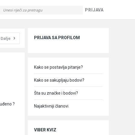
PRIJAVA
Sidebar
PRIJAVA SA PROFILOM
Dalje
Kako se postavlja pitanje?
Kako se sakupljaju bodovi?
Šta su značke i bodovi?
okuđeno ?
Najaktivniji članovi
VIBER KVIZ