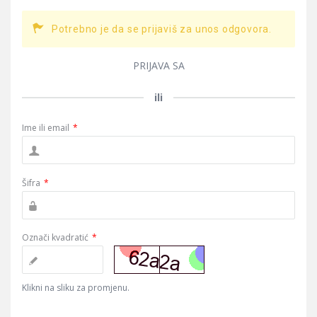
Potrebno je da se prijaviš za unos odgovora.
PRIJAVA SA
ili
Ime ili email
*
Šifra
*
Označi kvadratić
*
Klikni na sliku za promjenu.