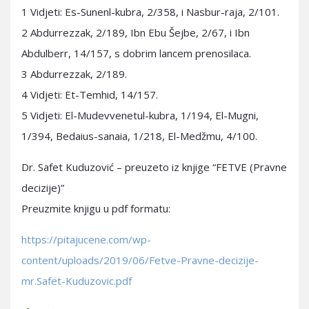
1 Vidjeti: Es-Sunenl-kubra, 2/358, i Nasbur-raja, 2/101.
2 Abdurrezzak, 2/189, Ibn Ebu Šejbe, 2/67, i Ibn
Abdulberr, 14/157, s dobrim lancem prenosilaca.
3 Abdurrezzak, 2/189.
4 Vidjeti: Et-Temhid, 14/157.
5 Vidjeti: El-Mudevvenetul-kubra, 1/194, El-Mugni,
1/394, Bedaius-sanaia, 1/218, El-Medžmu, 4/100.
Dr. Safet Kuduzović – preuzeto iz knjige “FETVE (Pravne
decizije)”
Preuzmite knjigu u pdf formatu:
https://pitajucene.com/wp-
content/uploads/2019/06/Fetve-Pravne-decizije-
mr.Safet-Kuduzovic.pdf