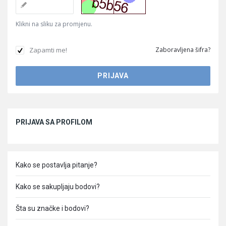
Klikni na sliku za promjenu.
Zapamti me!
Zaboravljena šifra?
Sidebar
PRIJAVA SA PROFILOM
Kako se postavlja pitanje?
Kako se sakupljaju bodovi?
Šta su značke i bodovi?