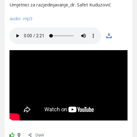
Umjetnici za razjedinjavanje_dr. Safet Kuduzović
audio mp3
0
Dijeli