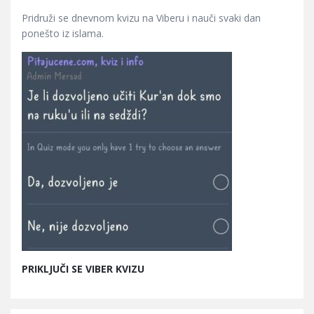
Pridruži se dnevnom kvizu na Viberu i nauči svaki dan
ponešto iz islama.
PRIKLJUČI SE VIBER KVIZU