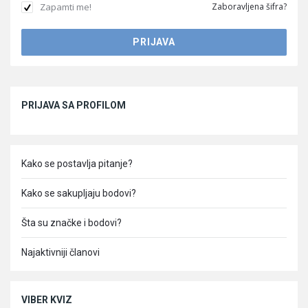
Zapamti me!
Zaboravljena šifra?
Sidebar
PRIJAVA SA PROFILOM
Kako se postavlja pitanje?
Kako se sakupljaju bodovi?
Šta su značke i bodovi?
Najaktivniji članovi
VIBER KVIZ