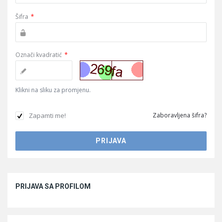
Šifra
*
Označi kvadratić
*
Klikni na sliku za promjenu.
Zapamti me!
Zaboravljena šifra?
Sidebar
PRIJAVA SA PROFILOM