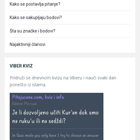
Kako se postavlja pitanje?
Kako se sakupljaju bodovi?
Šta su značke i bodovi?
Najaktivniji članovi
VIBER KVIZ
Pridruži se dnevnom kvizu na Viberu i nauči svaki dan
ponešto iz islama.