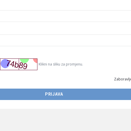
Klikni na sliku za promjenu.
Zaboravlje