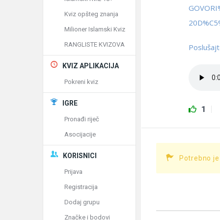
GOVORI
Kviz opšteg znanja
20D%C5%
Milioner Islamski Kviz
RANGLISTE KVIZOVA
Poslušajt
KVIZ APLIKACIJA
Pokreni kviz
IGRE
1
Pronađi riječ
Asocijacije
KORISNICI
Potrebno je
Prijava
Registracija
Dodaj grupu
Značke i bodovi