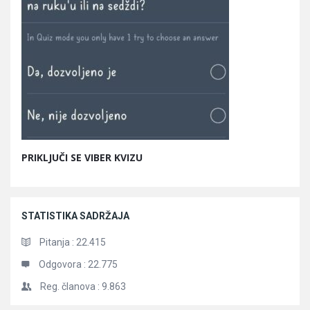
PRIKLJUČI SE VIBER KVIZU
STATISTIKA SADRŽAJA
Pitanja :
22.415
Odgovora :
22.775
Reg. članova :
9.863