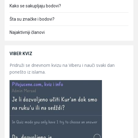
Kako se sakupljaju bodovi?
Šta su značke i bodovi?
Najaktivniji članovi
VIBER KVIZ
Pridruži se dnevnom kvizu na Viberu i nauči svaki dan
ponešto iz islama.