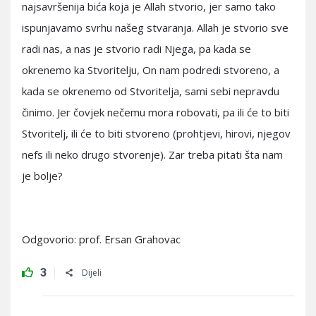
najsavršenija bića koja je Allah stvorio, jer samo tako
ispunjavamo svrhu našeg stvaranja. Allah je stvorio sve
radi nas, a nas je stvorio radi Njega, pa kada se
okrenemo ka Stvoritelju, On nam podredi stvoreno, a
kada se okrenemo od Stvoritelja, sami sebi nepravdu
činimo. Jer čovjek nečemu mora robovati, pa ili će to biti
Stvoritelj, ili će to biti stvoreno (prohtjevi, hirovi, njegov
nefs ili neko drugo stvorenje). Zar treba pitati šta nam
je bolje?
Odgovorio: prof. Ersan Grahovac
3
Dijeli