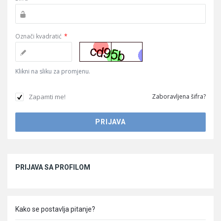
Označi kvadratić
*
Klikni na sliku za promjenu.
Zapamti me!
Zaboravljena šifra?
Sidebar
PRIJAVA SA PROFILOM
Kako se postavlja pitanje?