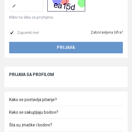
Klikni na sliku za promjenu.
Zapamti me!
Zaboravljena šifra?
Sidebar
PRIJAVA SA PROFILOM
Kako se postavlja pitanje?
Kako se sakupljaju bodovi?
Šta su značke i bodovi?