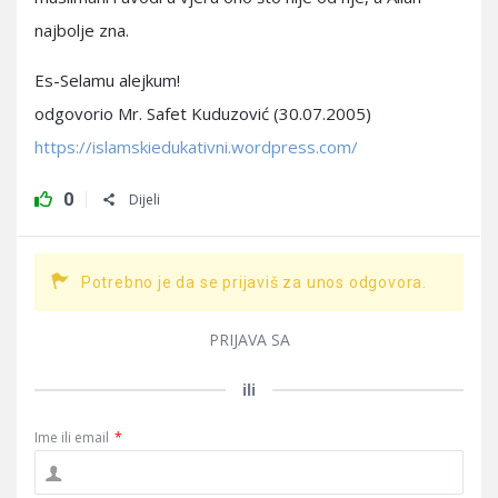
najbolje zna.
Es-Selamu alejkum!
odgovorio Mr. Safet Kuduzović (30.07.2005)
https://islamskiedukativni.wordpress.com/
0
Dijeli
Potrebno je da se prijaviš za unos odgovora.
PRIJAVA SA
ili
Ime ili email
*