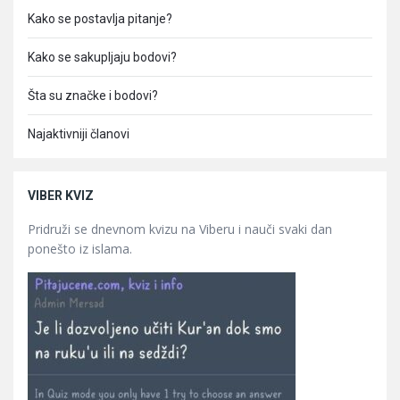
Kako se postavlja pitanje?
Kako se sakupljaju bodovi?
Šta su značke i bodovi?
Najaktivniji članovi
VIBER KVIZ
Pridruži se dnevnom kvizu na Viberu i nauči svaki dan
ponešto iz islama.