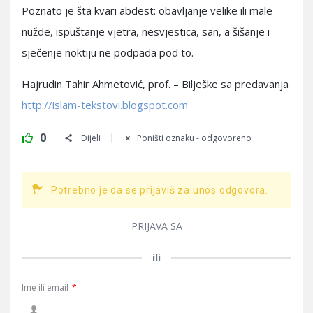
Poznato je šta kvari abdest: obavljanje velike ili male
nužde, ispuštanje vjetra, nesvjestica, san, a šišanje i
sječenje noktiju ne podpada pod to.
Hajrudin Tahir Ahmetović, prof. – Bilješke sa predavanja
http://islam-tekstovi.blogspot.com
0
Dijeli
Poništi oznaku - odgovoreno
Potrebno je da se prijaviš za unos odgovora.
PRIJAVA SA
ili
Ime ili email
*