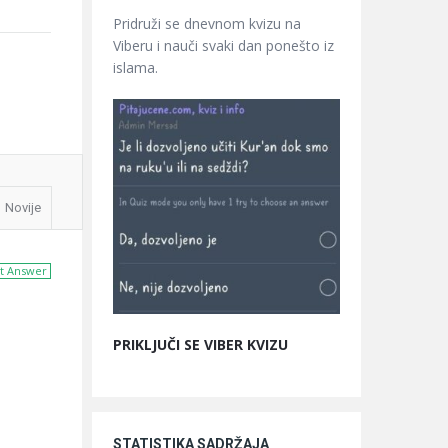
Pridruži se dnevnom kvizu na
Viberu i nauči svaki dan ponešto iz
islama.
Novije
t Answer
PRIKLJUČI SE VIBER KVIZU
STATISTIKA SADRŽAJA