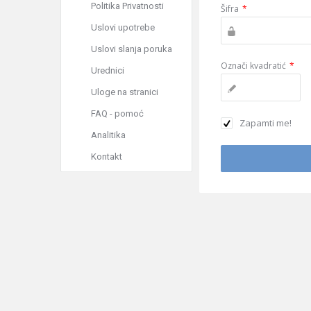
Politika Privatnosti
Šifra
*
Uslovi upotrebe
Uslovi slanja poruka
Označi kvadratić
*
Urednici
Uloge na stranici
FAQ - pomoć
Zapamti me!
Analitika
Kontakt