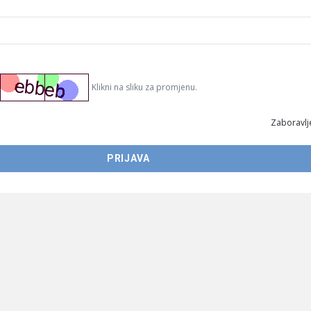
Klikni na sliku za promjenu.
Zaboravlje