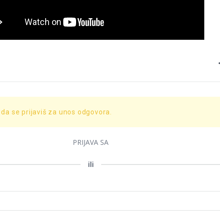
 da se prijaviš za unos odgovora.
PRIJAVA SA
ili