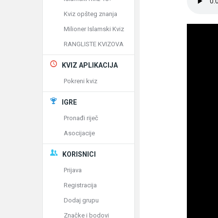
Kviz opšteg znanja
Milioner Islamski Kviz
RANGLISTE KVIZOVA
KVIZ APLIKACIJA
Pokreni kviz
IGRE
Pronađi riječ
Asocijacije
KORISNICI
Prijava
Registracija
Dodaj grupu
Značke i bodovi