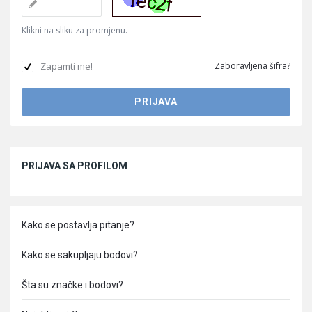
Klikni na sliku za promjenu.
Zapamti me!
Zaboravljena šifra?
Sidebar
PRIJAVA SA PROFILOM
Kako se postavlja pitanje?
Kako se sakupljaju bodovi?
Šta su značke i bodovi?