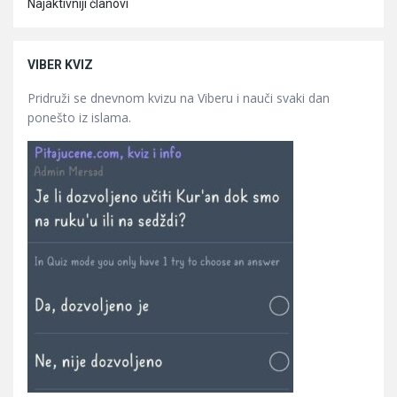
Najaktivniji članovi
VIBER KVIZ
Pridruži se dnevnom kvizu na Viberu i nauči svaki dan
ponešto iz islama.