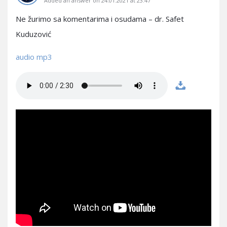
Added an answer on 24.01.2021 at 23:47
Ne žurimo sa komentarima i osudama – dr. Safet
Kuduzović
audio mp3