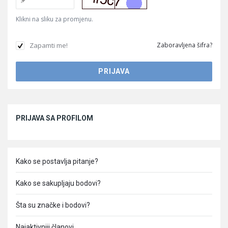
Klikni na sliku za promjenu.
Zapamti me!
Zaboravljena šifra?
Sidebar
PRIJAVA SA PROFILOM
Kako se postavlja pitanje?
Kako se sakupljaju bodovi?
Šta su značke i bodovi?
Najaktivniji članovi