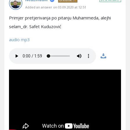
Added an answer on 03.09.2020 at 12:51
Primjer pretjerivanja po pitanju Muhammeda, alejhi
selam_dr. Safet Kuduzović
audio mp3