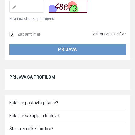
Klikni na sliku za promjenu.
Zapamti me!
Zaboravljena šifra?
Sidebar
PRIJAVA SA PROFILOM
Kako se postavlja pitanje?
Kako se sakupljaju bodovi?
Šta su značke i bodovi?