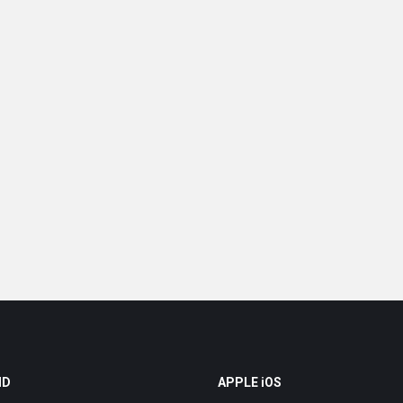
ID
APPLE iOS