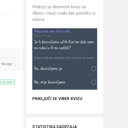
Pridruži se dnevnom kvizu na
Viberu i nauči svaki dan ponešto iz
islama.
Novije
t Answer
PRIKLJUČI SE VIBER KVIZU
STATISTIKA SADRŽAJA