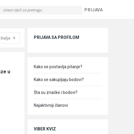
PRIJAVA
Sidebar
PRIJAVA SA PROFILOM
Dalje
Kako se postavlja pitanje?
ze u 
Kako se sakupljaju bodovi?
Šta su značke i bodovi?
Najaktivniji članovi
VIBER KVIZ