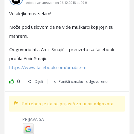
Added an answer on 06.12.2018 at 09:01
Ve alejkumus-selam!
Može pod uslovom da ne vide muškarci koji joj nisu
mahremi.
Odgovorio hfz. Amir Smajić – preuzeto sa facebook
profila Amir Smajic –
https://www.facebook.com/am.ibr.sm
0
Dijeli
Poništi oznaku - odgovoreno
Potrebno je da se prijaviš za unos odgovora.
PRIJAVA SA