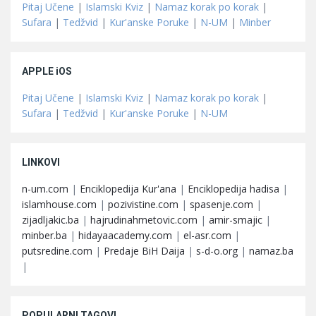
Pitaj Učene
|
Islamski Kviz
|
Namaz korak po korak
|
Sufara
|
Tedžvid
|
Kur'anske Poruke
|
N-UM
|
Minber
APPLE iOS
Pitaj Učene
|
Islamski Kviz
|
Namaz korak po korak
|
Sufara
|
Tedžvid
|
Kur'anske Poruke
|
N-UM
LINKOVI
n-um.com
|
Enciklopedija Kur'ana
|
Enciklopedija hadisa
|
islamhouse.com
|
pozivistine.com
|
spasenje.com
|
zijadljakic.ba
|
hajrudinahmetovic.com
|
amir-smajic
|
minber.ba
|
hidayaacademy.com
|
el-asr.com
|
putsredine.com
|
Predaje BiH Daija
|
s-d-o.org
|
namaz.ba
|
POPULARNI TAGOVI