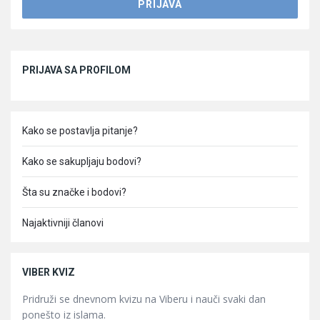
Sidebar
PRIJAVA SA PROFILOM
Kako se postavlja pitanje?
Kako se sakupljaju bodovi?
Šta su značke i bodovi?
Najaktivniji članovi
VIBER KVIZ
Pridruži se dnevnom kvizu na Viberu i nauči svaki dan
ponešto iz islama.