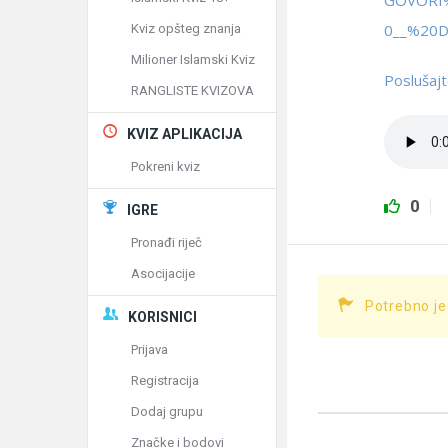
GOVORI
0__%20D
Kviz opšteg znanja
Milioner Islamski Kviz
Poslušajt
RANGLISTE KVIZOVA
KVIZ APLIKACIJA
Pokreni kviz
0
IGRE
Pronađi riječ
Asocijacije
Potrebno je
KORISNICI
Prijava
Registracija
Dodaj grupu
Značke i bodovi