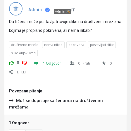
Pitanja
IT
Admin
Admin
Da li žena može postavljati svoje slike na društvene mreze na
kojima je propisno pokrivena, ali nema nikab?
društvene mreže
nema nikab
pokrivena
postavljati slike
slike objavljivati
0
1 Odgovor
0
Prati
0
DIJELI
Povezana pitanja
Muž se dopisuje sa ženama na društvenim
mrežama
1 Odgovor