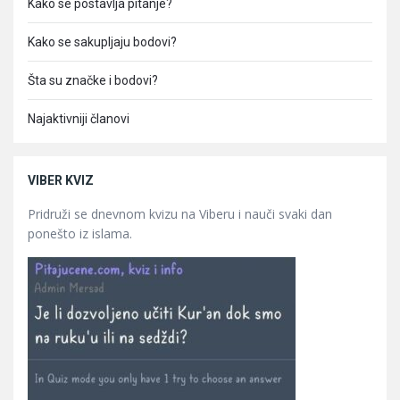
Kako se postavlja pitanje?
Kako se sakupljaju bodovi?
Šta su značke i bodovi?
Najaktivniji članovi
VIBER KVIZ
Pridruži se dnevnom kvizu na Viberu i nauči svaki dan
ponešto iz islama.