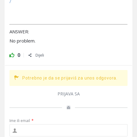
/
ANSWER:
No problem.
0
Dijeli
Potrebno je da se prijaviš za unos odgovora.
PRIJAVA SA
ili
Ime ili email
*