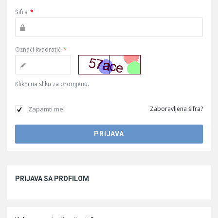
Šifra
*
Označi kvadratić
*
Klikni na sliku za promjenu.
Zapamti me!
Zaboravljena šifra?
Sidebar
PRIJAVA SA PROFILOM