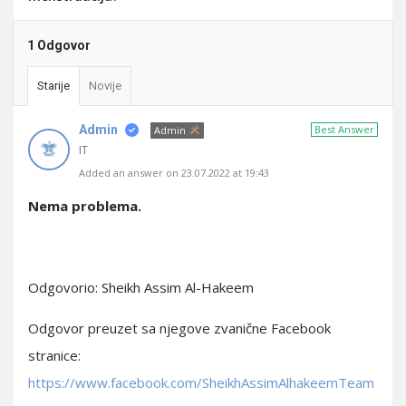
1 Odgovor
Starije
Novije
Admin
Best Answer
Admin
IT
Added an answer on 23.07.2022 at 19:43
Nema problema.
Odgovorio: Sheikh Assim Al-Hakeem
Odgovor preuzet sa njegove zvanične Facebook
stranice:
https://www.facebook.com/SheikhAssimAlhakeemTeam