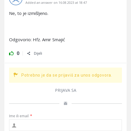
Added an answer on 16.08.2023 at 18:47
Ne, to je izmišljeno.
Odgovorio: Hfz. Amir Smajić
0
Dijeli
Potrebno je da se prijaviš za unos odgovora.
PRIJAVA SA
ili
Ime ili email
*