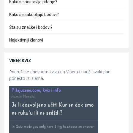
Kako se postavlja pitanje?
Kako se sakupljaju bodovi?
Šta su značke i bodovi?
Najaktivniji članovi
VIBER KVIZ
Pridruži se dnevnom kvizu na Viberu i nauči svaki dan
ponešto iz islama.