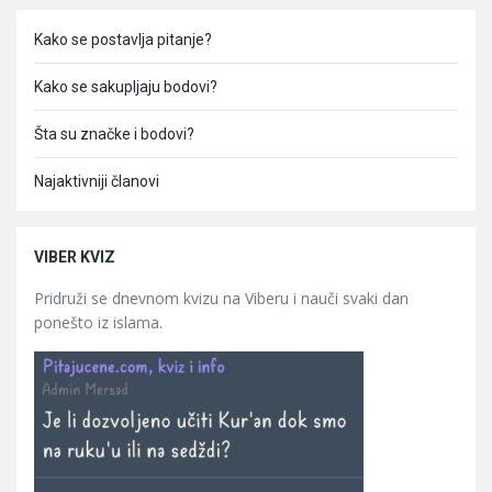
Kako se postavlja pitanje?
Kako se sakupljaju bodovi?
Šta su značke i bodovi?
Najaktivniji članovi
VIBER KVIZ
Pridruži se dnevnom kvizu na Viberu i nauči svaki dan
ponešto iz islama.