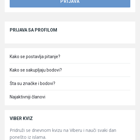
Sidebar
PRIJAVA SA PROFILOM
Kako se postavlja pitanje?
Kako se sakupljaju bodovi?
Šta su značke i bodovi?
Najaktivniji članovi
VIBER KVIZ
Pridruži se dnevnom kvizu na Viberu i nauči svaki dan
ponešto iz islama.