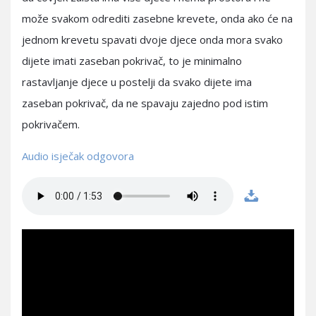
može svakom odrediti zasebne krevete, onda ako će na
jednom krevetu spavati dvoje djece onda mora svako
dijete imati zaseban pokrivač, to je minimalno
rastavljanje djece u postelji da svako dijete ima
zaseban pokrivač, da ne spavaju zajedno pod istim
pokrivačem.
Audio isječak odgovora