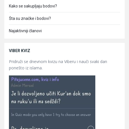
Kako se sakupljaju bodovi?
Šta su značke i bodovi?
Najaktivniji članovi
VIBER KVIZ
Pridruži se dnevnom kvizu na Viberu i nauči svaki dan
ponešto iz islama.