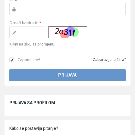
Označi kvadratić
*
Klikni na sliku za promjenu.
Zapamti me!
Zaboravljena šifra?
Sidebar
PRIJAVA SA PROFILOM
Kako se postavlja pitanje?