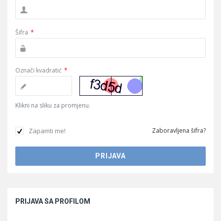
Šifra
*
Označi kvadratić
*
Klikni na sliku za promjenu.
Zapamti me!
Zaboravljena šifra?
Sidebar
PRIJAVA SA PROFILOM