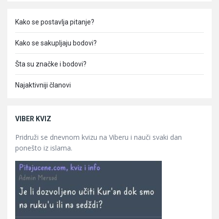
Kako se postavlja pitanje?
Kako se sakupljaju bodovi?
Šta su značke i bodovi?
Najaktivniji članovi
VIBER KVIZ
Pridruži se dnevnom kvizu na Viberu i nauči svaki dan
ponešto iz islama.