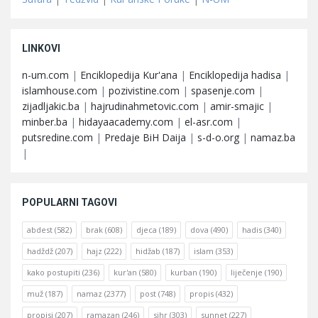
LINKOVI
n-um.com
|
Enciklopedija Kur'ana
|
Enciklopedija hadisa
|
islamhouse.com
|
pozivistine.com
|
spasenje.com
|
zijadljakic.ba
|
hajrudinahmetovic.com
|
amir-smajic
|
minber.ba
|
hidayaacademy.com
|
el-asr.com
|
putsredine.com
|
Predaje BiH Daija
|
s-d-o.org
|
namaz.ba
|
POPULARNI TAGOVI
abdest
(582)
brak
(608)
djeca
(189)
dova
(490)
hadis
(340)
hadždž
(207)
hajz
(222)
hidžab
(187)
islam
(353)
kako postupiti
(236)
kur'an
(580)
kurban
(190)
liječenje
(190)
muž
(187)
namaz
(2377)
post
(748)
propis
(432)
propisi
(207)
ramazan
(246)
sihr
(303)
sunnet
(227)