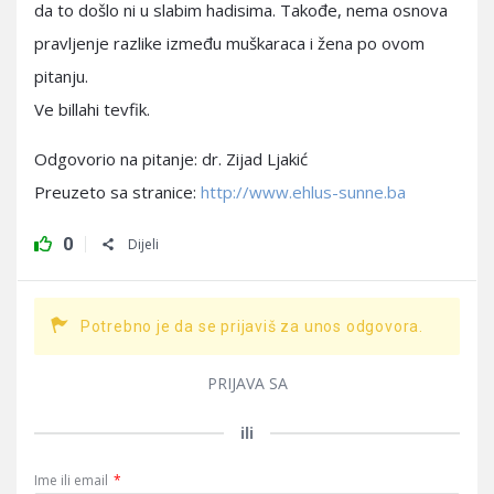
da to došlo ni u slabim hadisima. Takođe, nema osnova
pravljenje razlike između muškaraca i žena po ovom
pitanju.
Ve billahi tevfik.
Odgovorio na pitanje: dr. Zijad Ljakić
Preuzeto sa stranice:
http://www.ehlus-sunne.ba
0
Dijeli
Potrebno je da se prijaviš za unos odgovora.
PRIJAVA SA
ili
Ime ili email
*