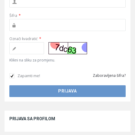
Šifra
*
Označi kvadratić
*
Klikni na sliku za promjenu.
Zapamti me!
Zaboravljena šifra?
Sidebar
PRIJAVA SA PROFILOM