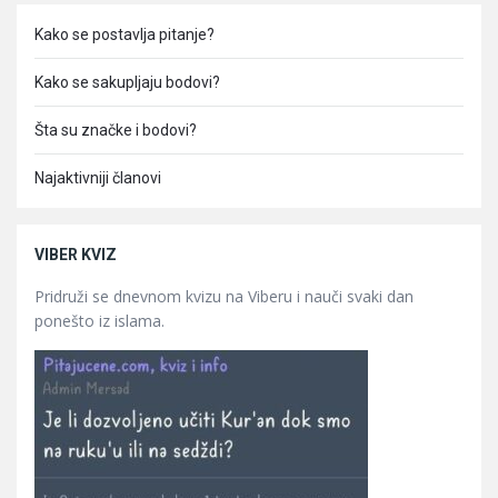
Kako se postavlja pitanje?
Kako se sakupljaju bodovi?
Šta su značke i bodovi?
Najaktivniji članovi
VIBER KVIZ
Pridruži se dnevnom kvizu na Viberu i nauči svaki dan
ponešto iz islama.