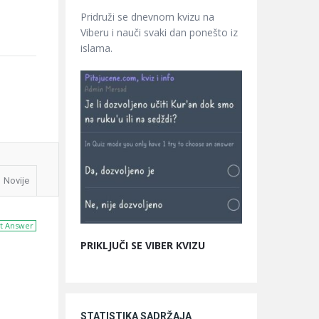
Pridruži se dnevnom kvizu na
Viberu i nauči svaki dan ponešto iz
islama.
Novije
t Answer
PRIKLJUČI SE VIBER KVIZU
STATISTIKA SADRŽAJA