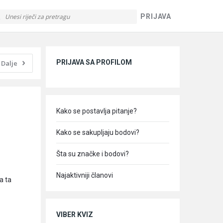
PRIJAVA
Sidebar
PRIJAVA SA PROFILOM
Dalje
Kako se postavlja pitanje?
Kako se sakupljaju bodovi?
Šta su značke i bodovi?
Najaktivniji članovi
a ta
VIBER KVIZ