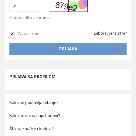
Klikni na sliku za promjenu.
Zapamti me!
Zaboravljena šifra?
Sidebar
PRIJAVA SA PROFILOM
Kako se postavlja pitanje?
Kako se sakupljaju bodovi?
Šta su značke i bodovi?