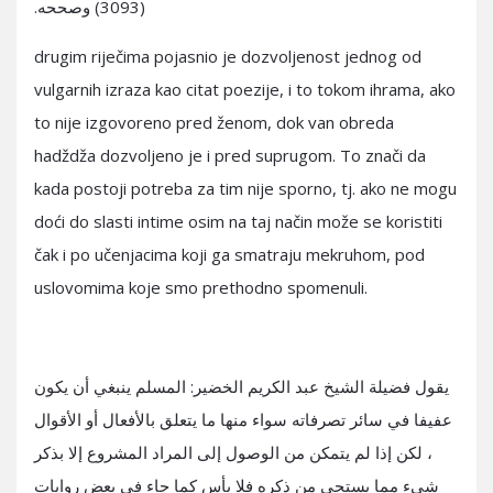
(3093) وصححه.
drugim riječima pojasnio je dozvoljenost jednog od
vulgarnih izraza kao citat poezije, i to tokom ihrama, ako
to nije izgovoreno pred ženom, dok van obreda
hadždža dozvoljeno je i pred suprugom. To znači da
kada postoji potreba za tim nije sporno, tj. ako ne mogu
doći do slasti intime osim na taj način može se koristiti
čak i po učenjacima koji ga smatraju mekruhom, pod
uslovomima koje smo prethodno spomenuli.
يقول فضيلة الشيخ عبد الكريم الخضير: المسلم ينبغي أن يكون
عفيفا في سائر تصرفاته سواء منها ما يتعلق بالأفعال أو الأقوال
، لكن إذا لم يتمكن من الوصول إلى المراد المشروع إلا بذكر
شيء مما يستحي من ذكره فلا بأس كما جاء في بعض روايات