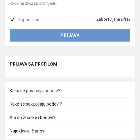
Klikni na sliku za promjenu.
Zapamti me!
Zaboravljena šifra?
Sidebar
PRIJAVA SA PROFILOM
Kako se postavlja pitanje?
Kako se sakupljaju bodovi?
Šta su značke i bodovi?
Najaktivniji članovi