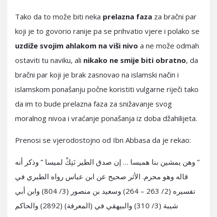
Tako da to može biti neka
prelazna faza
za bračni par
koji je to govorio ranije pa se prihvatio vjere i polako se
uzdiže svojim ahlakom na viši nivo
a ne može odmah
ostaviti tu naviku, ali
nikako ne smije biti obratno
, da
bračni par koji je brak zasnovao na islamski način i
islamskom ponašanju počne koristiti vulgarne riječi tako
da im to bude prelazna faza za snižavanje svog
moralnog nivoa i vraćanje ponašanja iz doba džahilijeta.
Prenosi se vjerodostojno od Ibn Abbasa da je rekao:
” وهن يمشين بنا هميسا … إن صدق الطير نَنِكْ لميسا ” وذكر أنه
قاله وهو محرم. الأثر صحيح عن ابن عباس رواه الطبري في
تفسيره (2/ 263 – 264) وسعيد بن منصور (3/ 804) وابن أبي
شيبة (3/ 310) والبيهقي في (المعرفة) (2892) والحاكم