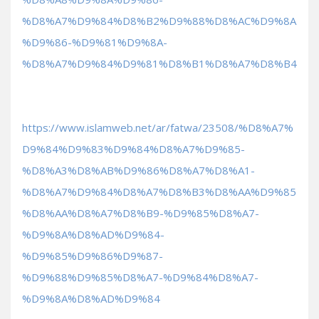
%D8%A7%D9%84%D8%B2%D9%88%D8%AC%D9%8A
%D9%86-%D9%81%D9%8A-
%D8%A7%D9%84%D9%81%D8%B1%D8%A7%D8%B4
https://www.islamweb.net/ar/fatwa/23508/%D8%A7%
D9%84%D9%83%D9%84%D8%A7%D9%85-
%D8%A3%D8%AB%D9%86%D8%A7%D8%A1-
%D8%A7%D9%84%D8%A7%D8%B3%D8%AA%D9%85
%D8%AA%D8%A7%D8%B9-%D9%85%D8%A7-
%D9%8A%D8%AD%D9%84-
%D9%85%D9%86%D9%87-
%D9%88%D9%85%D8%A7-%D9%84%D8%A7-
%D9%8A%D8%AD%D9%84