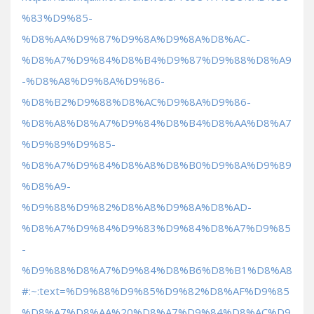
%83%D9%85-
%D8%AA%D9%87%D9%8A%D9%8A%D8%AC-
%D8%A7%D9%84%D8%B4%D9%87%D9%88%D8%A9
-%D8%A8%D9%8A%D9%86-
%D8%B2%D9%88%D8%AC%D9%8A%D9%86-
%D8%A8%D8%A7%D9%84%D8%B4%D8%AA%D8%A7
%D9%89%D9%85-
%D8%A7%D9%84%D8%A8%D8%B0%D9%8A%D9%89
%D8%A9-
%D9%88%D9%82%D8%A8%D9%8A%D8%AD-
%D8%A7%D9%84%D9%83%D9%84%D8%A7%D9%85
-
%D9%88%D8%A7%D9%84%D8%B6%D8%B1%D8%A8
#:~:text=%D9%88%D9%85%D9%82%D8%AF%D9%85
%D8%A7%D8%AA%20%D8%A7%D9%84%D8%AC%D9