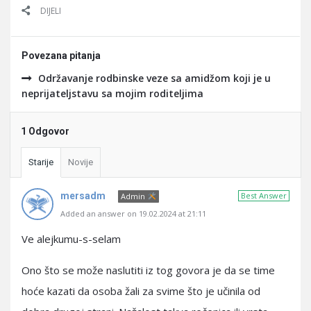
DIJELI
Povezana pitanja
Održavanje rodbinske veze sa amidžom koji je u
neprijateljstavu sa mojim roditeljima
1 Odgovor
Starije
Novije
mersadm
Best Answer
Admin
Added an answer on 19.02.2024 at 21:11
Ve alejkumu-s-selam
Ono što se može naslutiti iz tog govora je da se time
hoće kazati da osoba žali za svime što je učinila od