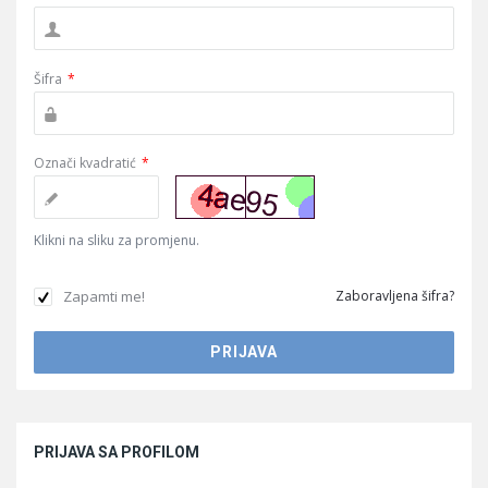
Šifra
*
Označi kvadratić
*
Klikni na sliku za promjenu.
Zapamti me!
Zaboravljena šifra?
Sidebar
PRIJAVA SA PROFILOM