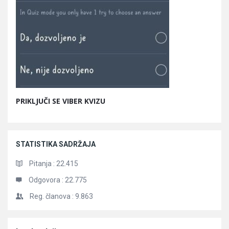
PRIKLJUČI SE VIBER KVIZU
STATISTIKA SADRŽAJA
Pitanja :
22.415
Odgovora :
22.775
Reg. članova :
9.863