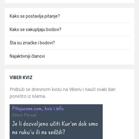
Kako se postavlja pitanje?
Kako se sakupljaju bodovi?
Šta su značke i bodovi?
Najaktivniji članovi
VIBER KVIZ
Pridruži se dnevnom kvizu na Viberu i nauči svaki dan
ponešto iz islama.