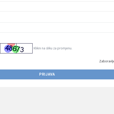
Klikni na sliku za promjenu.
Zaboravlje