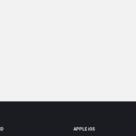
ID
APPLE iOS