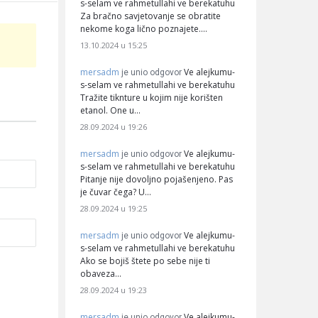
s-selam ve rahmetullahi ve berekatuhu
Za bračno savjetovanje se obratite
nekome koga lično poznajete.…
13.10.2024 u 15:25
mersadm
Ve alejkumu-
je unio odgovor
s-selam ve rahmetullahi ve berekatuhu
Tražite tiknture u kojim nije korišten
etanol. One u…
28.09.2024 u 19:26
mersadm
Ve alejkumu-
je unio odgovor
s-selam ve rahmetullahi ve berekatuhu
Pitanje nije dovoljno pojašenjeno. Pas
je čuvar čega? U…
28.09.2024 u 19:25
mersadm
Ve alejkumu-
je unio odgovor
s-selam ve rahmetullahi ve berekatuhu
Ako se bojiš štete po sebe nije ti
obaveza…
28.09.2024 u 19:23
mersadm
Ve alejkumu-
je unio odgovor