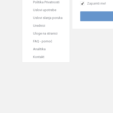
Politika Privatnosti
Zapamti me!
Uslovi upotrebe
Uslovi slanja poruka
Urednici
Uloge na stranici
FAQ - pomoć
Analitika
Kontakt