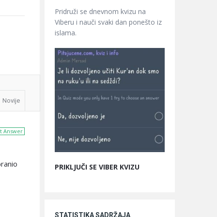
Pridruži se dnevnom kvizu na
Viberu i nauči svaki dan ponešto iz
islama.
Novije
t Answer
branio
PRIKLJUČI SE VIBER KVIZU
STATISTIKA SADRŽAJA