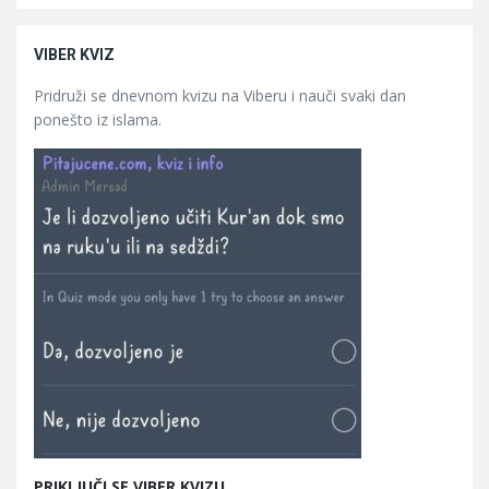
VIBER KVIZ
Pridruži se dnevnom kvizu na Viberu i nauči svaki dan
ponešto iz islama.
PRIKLJUČI SE VIBER KVIZU