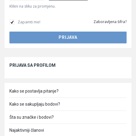
Klikni na sliku za promjenu.
Zapamti me!
Zaboravljena šifra?
Sidebar
PRIJAVA SA PROFILOM
Kako se postavlja pitanje?
Kako se sakupljaju bodovi?
Šta su značke i bodovi?
Najaktivniji članovi