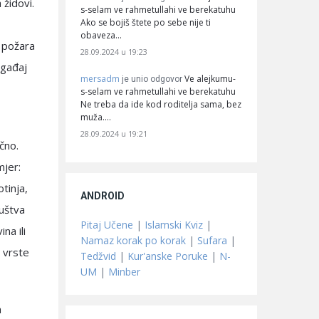
 židovi.
s-selam ve rahmetullahi ve berekatuhu
Ako se bojiš štete po sebe nije ti
obaveza…
 požara
28.09.2024 u 19:23
ogađaj
mersadm
Ve alejkumu-
je unio odgovor
s-selam ve rahmetullahi ve berekatuhu
Ne treba da ide kod roditelja sama, bez
muža.…
28.09.2024 u 19:21
čno.
mjer:
tinja,
ANDROID
ruštva
Pitaj Učene
|
Islamski Kviz
|
na ili
Namaz korak po korak
|
Sufara
|
 vrste
Tedžvid
|
Kur'anske Poruke
|
N-
UM
|
Minber
a