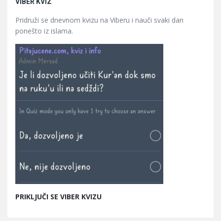
VIBER KVIZ
Pridruži se dnevnom kvizu na Viberu i nauči svaki dan
ponešto iz islama.
PRIKLJUČI SE VIBER KVIZU