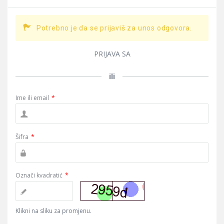
Potrebno je da se prijaviš za unos odgovora.
PRIJAVA SA
ili
Ime ili email
*
Šifra
*
Označi kvadratić
*
Klikni na sliku za promjenu.